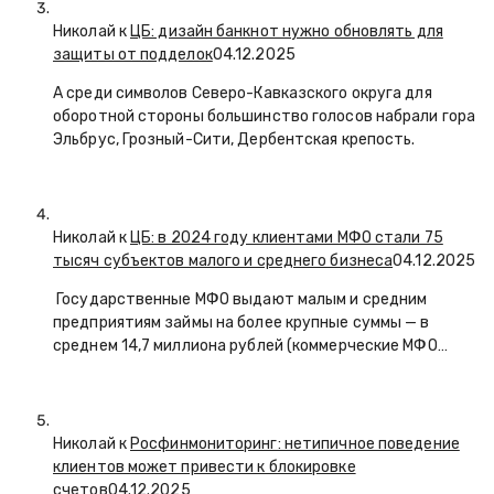
Николай к
ЦБ: дизайн банкнот нужно обновлять для
защиты от подделок
04.12.2025
А среди символов Северо-Кавказского округа для
оборотной стороны большинство голосов набрали гора
Эльбрус, Грозный-Сити, Дербентская крепость.
Николай к
ЦБ: в 2024 году клиентами МФО стали 75
тысяч субъектов малого и среднего бизнеса
04.12.2025
Государственные МФО выдают малым и средним
предприятиям займы на более крупные суммы — в
среднем 14,7 миллиона рублей (коммерческие МФО…
Николай к
Росфинмониторинг: нетипичное поведение
клиентов может привести к блокировке
счетов
04.12.2025