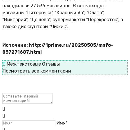
находилось 27 536 магазинов. В сеть входят
магазины “Пятерочка”, “Красный Яр”, “Слата”,
“Виктория”, “Дешево”, супермаркеты “Перекресток”, а
также дискаунтеры “Чижик”.
Источник: http://1prime.ru/20250505/msfo-
857271687.html
Межтекстовые Отзывы
Посмотреть все комментарии
Имя*