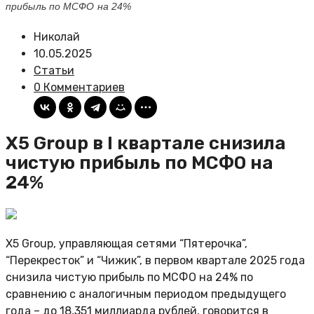
прибыль по МСФО на 24%
Николай
10.05.2025
Статьи
0 Комментариев
X5 Group в I квартале снизила
чистую прибыль по МСФО на
24%
X5 Group, управляющая сетями “Пятерочка”,
“Перекресток” и “Чижик”, в первом квартале 2025 года
снизила чистую прибыль по МСФО на 24% по
сравнению с аналогичным периодом предыдущего
года – до 18,351 миллиарда рублей, говорится в