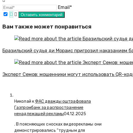
Email*
Вам также может понравиться
Бразильский судья ди Мораис пригрозил наказанием б
Эксперт Семов: мошенники могут использовать QR-код
Николай к
ФАС дважды оштрафовала
Газпромбанк за распространение
ненадлежащей рекламы
04.12.2025
. В поясняющих сносках видеорекламы они
демонстрировались “трудным для