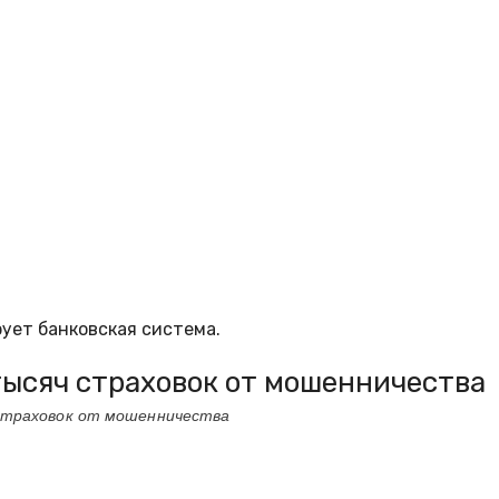
ует банковская система.
тысяч страховок от мошенничества
 страховок от мошенничества