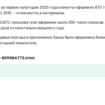
 за первое полугодие 2025 года клиенты оформили 870 т
 30%”, – отмечается в материалах.
ОСАГО: пользователи оформили около 300 тысяч полисов,
 раза относительно прошлого года.
ервые полгода в приложении банка было оформлено более
огодний показатель.
e-859584773.html