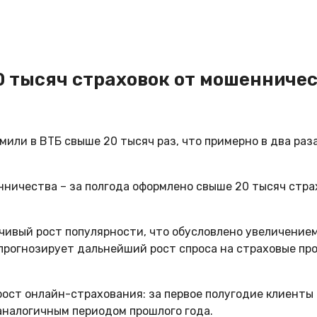
0 тысяч страховок от мошенниче
или в ВТБ свыше 20 тысяч раз, что примерно в два раз
ничества – за полгода оформлено свыше 20 тысяч страх
ивый рост популярности, что обусловлено увеличением
прогнозирует дальнейший рост спроса на страховые пр
рост онлайн-страхования: за первое полугодие клиенты
 аналогичным периодом прошлого года.