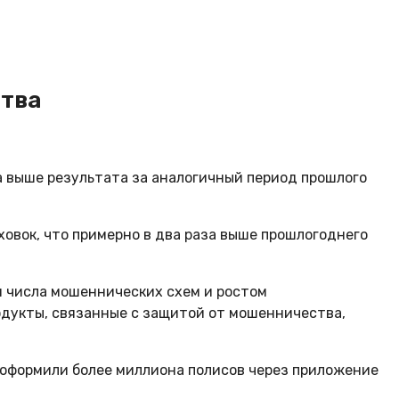
ства
а выше результата за аналогичный период прошлого
овок, что примерно в два раза выше прошлогоднего
 числа мошеннических схем и ростом
одукты, связанные с защитой от мошенничества,
 оформили более миллиона полисов через приложение