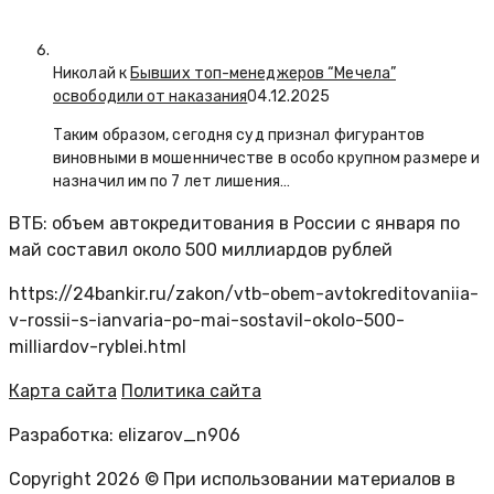
Николай к
Бывших топ-менеджеров “Мечела”
освободили от наказания
04.12.2025
Таким образом, сегодня суд признал фигурантов
виновными в мошенничестве в особо крупном размере и
назначил им по 7 лет лишения…
ВТБ: объем автокредитования в России с января по
май составил около 500 миллиардов рублей
https://24bankir.ru/zakon/vtb-obem-avtokreditovaniia-
v-rossii-s-ianvaria-po-mai-sostavil-okolo-500-
milliardov-ryblei.html
Карта сайта
Политика сайта
Разработка: elizarov_n906
Copyright 2026 © При использовании материалов в