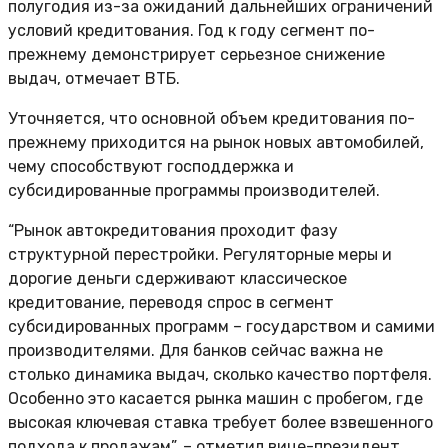
полугодия из-за ожиданий дальнейших ограничений
условий кредитования. Год к году сегмент по-
прежнему демонстрирует серьезное снижение
выдач, отмечает ВТБ.
Уточняется, что основной объем кредитования по-
прежнему приходится на рынок новых автомобилей,
чему способствуют господдержка и
субсидированные программы производителей.
“Рынок автокредитования проходит фазу
структурной перестройки. Регуляторные меры и
дорогие деньги сдерживают классическое
кредитование, переводя спрос в сегмент
субсидированных программ – государством и самими
производителями. Для банков сейчас важна не
столько динамика выдач, сколько качество портфеля.
Особенно это касается рынка машин с пробегом, где
высокая ключевая ставка требует более взвешенного
подхода к продажам”, – отметил вице-президент,