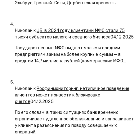
Эльбрус, Грозный-Сити, Дербентская крепость.
Николай к
ЦБ: в 2024 году клиентами МФО стали 75
тысяч субъектов малого и среднего бизнеса
04.12.2025
Государственные МФО выдают малым и средним
предприятиям займы на более крупные суммы — в
среднем 14,7 миллиона рублей (коммерческие МФО…
Николай к
Росфинмониторинг: нетипичное поведение
клиентов может привести к блокировке
счетов
04.12.2025
По его словам, в таких ситуациях банк временно
ограничивает удаленное обслуживание и запрашивает
у клиента разъяснения по поводу совершаемых
операций.