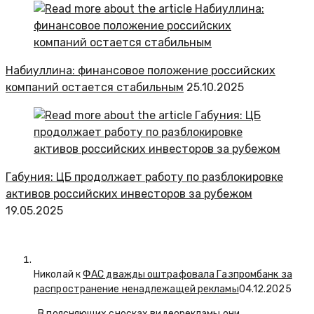
Набиуллина: финансовое положение российских
компаний остается стабильным
25.10.2025
Габуния: ЦБ продолжает работу по разблокировке
активов российских инвесторов за рубежом
19.05.2025
Николай к
ФАС дважды оштрафовала Газпромбанк за
распространение ненадлежащей рекламы
04.12.2025
. В поясняющих сносках видеорекламы они