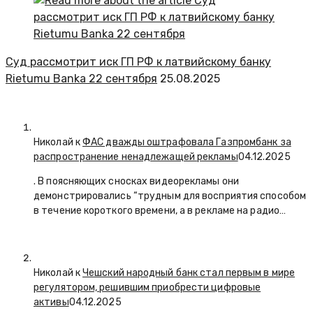
Суд рассмотрит иск ГП РФ к латвийскому банку
Rietumu Banka 22 сентября
25.08.2025
Николай к
ФАС дважды оштрафовала Газпромбанк за
распространение ненадлежащей рекламы
04.12.2025
. В поясняющих сносках видеорекламы они
демонстрировались “трудным для восприятия способом
в течение короткого времени, а в рекламе на радио…
Николай к
Чешский народный банк стал первым в мире
регулятором, решившим приобрести цифровые
активы
04.12.2025