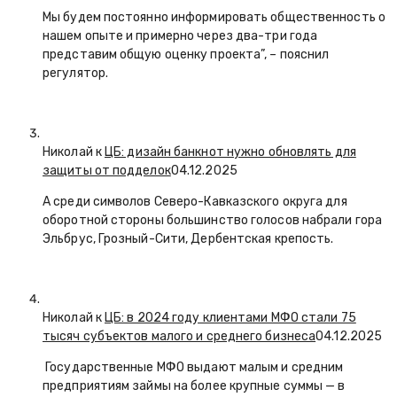
Мы будем постоянно информировать общественность о
нашем опыте и примерно через два-три года
представим общую оценку проекта”, – пояснил
регулятор.
Николай к
ЦБ: дизайн банкнот нужно обновлять для
защиты от подделок
04.12.2025
А среди символов Северо-Кавказского округа для
оборотной стороны большинство голосов набрали гора
Эльбрус, Грозный-Сити, Дербентская крепость.
Николай к
ЦБ: в 2024 году клиентами МФО стали 75
тысяч субъектов малого и среднего бизнеса
04.12.2025
Государственные МФО выдают малым и средним
предприятиям займы на более крупные суммы — в