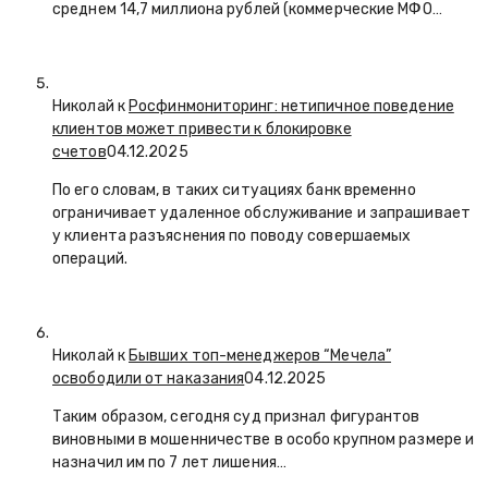
среднем 14,7 миллиона рублей (коммерческие МФО…
Николай к
Росфинмониторинг: нетипичное поведение
клиентов может привести к блокировке
счетов
04.12.2025
По его словам, в таких ситуациях банк временно
ограничивает удаленное обслуживание и запрашивает
у клиента разъяснения по поводу совершаемых
операций.
Николай к
Бывших топ-менеджеров “Мечела”
освободили от наказания
04.12.2025
Таким образом, сегодня суд признал фигурантов
виновными в мошенничестве в особо крупном размере и
назначил им по 7 лет лишения…