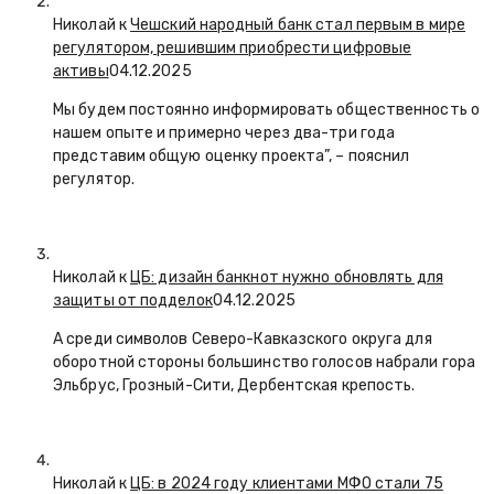
Николай к
Чешский народный банк стал первым в мире
регулятором, решившим приобрести цифровые
активы
04.12.2025
Мы будем постоянно информировать общественность о
нашем опыте и примерно через два-три года
представим общую оценку проекта”, – пояснил
регулятор.
Николай к
ЦБ: дизайн банкнот нужно обновлять для
защиты от подделок
04.12.2025
А среди символов Северо-Кавказского округа для
оборотной стороны большинство голосов набрали гора
Эльбрус, Грозный-Сити, Дербентская крепость.
Николай к
ЦБ: в 2024 году клиентами МФО стали 75