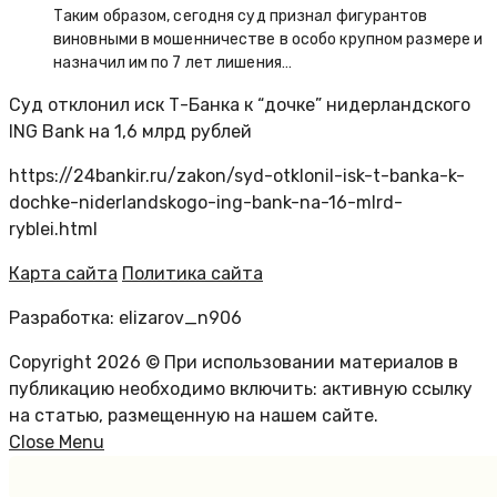
Таким образом, сегодня суд признал фигурантов
виновными в мошенничестве в особо крупном размере и
назначил им по 7 лет лишения…
Суд отклонил иск Т-Банка к “дочке” нидерландского
ING Bank на 1,6 млрд рублей
https://24bankir.ru/zakon/syd-otklonil-isk-t-banka-k-
dochke-niderlandskogo-ing-bank-na-16-mlrd-
ryblei.html
Карта сайта
Политика сайта
Разработка: elizarov_n906
Copyright 2026 © При использовании материалов в
публикацию необходимо включить: активную ссылку
на статью, размещенную на нашем сайте.
Close Menu