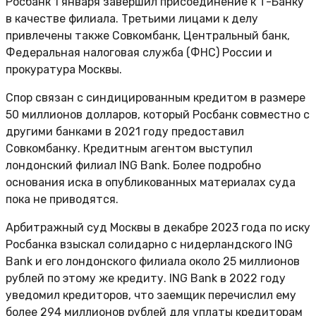
Росбанк 1 января завершил присоединение к Т-Банку
в качестве филиала. Третьими лицами к делу
привлечены также Совкомбанк, Центральный банк,
Федеральная налоговая служба (ФНС) России и
прокуратура Москвы.
Спор связан с синдицированным кредитом в размере
50 миллионов долларов, который Росбанк совместно с
другими банками в 2021 году предоставил
Совкомбанку. Кредитным агентом выступил
лондонский филиал ING Bank. Более подробно
основания иска в опубликованных материалах суда
пока не приводятся.
Арбитражный суд Москвы в декабре 2023 года по иску
Росбанка взыскал солидарно с нидерландского ING
Bank и его лондонского филиала около 25 миллионов
рублей по этому же кредиту. ING Bank в 2022 году
уведомил кредиторов, что заемщик перечислил ему
более 294 миллионов рублей для уплаты кредиторам