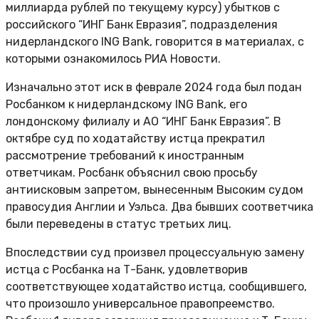
миллиарда рублей по текущему курсу) убытков с
российского “ИНГ Банк Евразия”, подразделения
нидерландского ING Bank, говорится в материалах, с
которыми ознакомилось РИА Новости.
Изначально этот иск в феврале 2024 года был подан
Росбанком к нидерландскому ING Bank, его
лондонскому филиалу и АО “ИНГ Банк Евразия”. В
октябре суд по ходатайству истца прекратил
рассмотрение требований к иностранным
ответчикам. Росбанк объяснил свою просьбу
антиисковым запретом, вынесенным Высоким судом
правосудия Англии и Уэльса. Два бывших соответчика
были переведены в статус третьих лиц.
Впоследствии суд произвел процессуальную замену
истца с Росбанка на Т-Банк, удовлетворив
соответствующее ходатайство истца, сообщившего,
что произошло универсальное правопреемство.