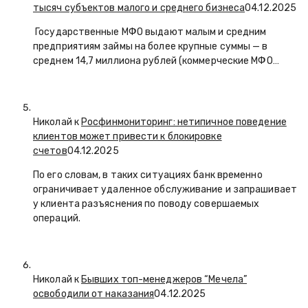
тысяч субъектов малого и среднего бизнеса
04.12.2025
Государственные МФО выдают малым и средним
предприятиям займы на более крупные суммы — в
среднем 14,7 миллиона рублей (коммерческие МФО…
Николай к
Росфинмониторинг: нетипичное поведение
клиентов может привести к блокировке
счетов
04.12.2025
По его словам, в таких ситуациях банк временно
ограничивает удаленное обслуживание и запрашивает
у клиента разъяснения по поводу совершаемых
операций.
Николай к
Бывших топ-менеджеров “Мечела”
освободили от наказания
04.12.2025