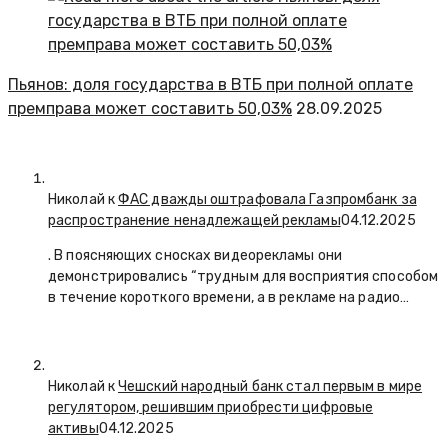
Пьянов: доля государства в ВТБ при полной оплате
премправа может составить 50,03%
28.09.2025
Николай к
ФАС дважды оштрафовала Газпромбанк за
распространение ненадлежащей рекламы
04.12.2025
. В поясняющих сносках видеорекламы они
демонстрировались “трудным для восприятия способом
в течение короткого времени, а в рекламе на радио…
Николай к
Чешский народный банк стал первым в мире
регулятором, решившим приобрести цифровые
активы
04.12.2025