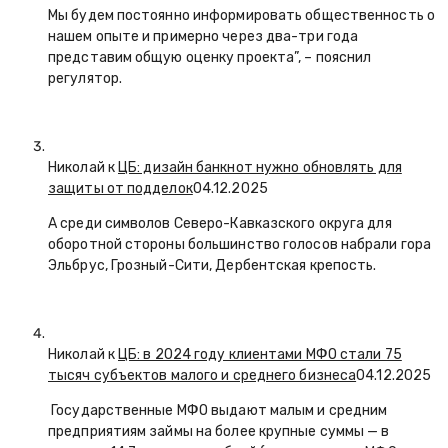
Мы будем постоянно информировать общественность о
нашем опыте и примерно через два-три года
представим общую оценку проекта”, – пояснил
регулятор.
Николай к
ЦБ: дизайн банкнот нужно обновлять для
защиты от подделок
04.12.2025
А среди символов Северо-Кавказского округа для
оборотной стороны большинство голосов набрали гора
Эльбрус, Грозный-Сити, Дербентская крепость.
Николай к
ЦБ: в 2024 году клиентами МФО стали 75
тысяч субъектов малого и среднего бизнеса
04.12.2025
Государственные МФО выдают малым и средним
предприятиям займы на более крупные суммы — в