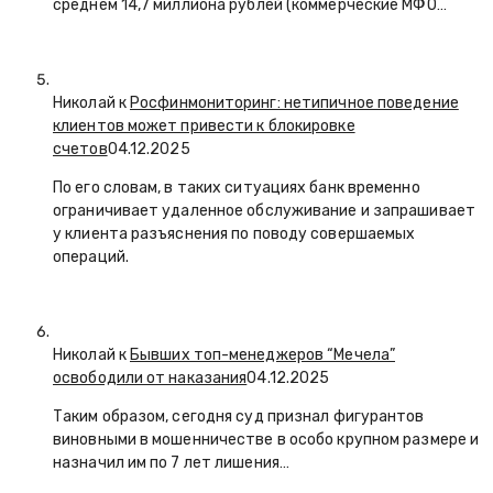
среднем 14,7 миллиона рублей (коммерческие МФО…
Николай к
Росфинмониторинг: нетипичное поведение
клиентов может привести к блокировке
счетов
04.12.2025
По его словам, в таких ситуациях банк временно
ограничивает удаленное обслуживание и запрашивает
у клиента разъяснения по поводу совершаемых
операций.
Николай к
Бывших топ-менеджеров “Мечела”
освободили от наказания
04.12.2025
Таким образом, сегодня суд признал фигурантов
виновными в мошенничестве в особо крупном размере и
назначил им по 7 лет лишения…