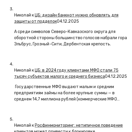
Николай к
ЦБ: дизайн банкнот нужно обновлять для
защиты от подделок
04.12.2025
А среди символов Северо-Кавказского округа для
оборотной стороны большинство голосов набрали гора
Эльбрус, Грозный-Сити, Дербентская крепость.
Николай к
ЦБ: в 2024 году клиентами МФО стали 75
тысяч субъектов малого и среднего бизнеса
04.12.2025
Государственные МФО выдают малым и средним
предприятиям займы на более крупные суммы — в
среднем 14,7 миллиона рублей (коммерческие МФО…
Николай к
Росфинмониторинг: нетипичное поведение
клиентов может привести к блокировке