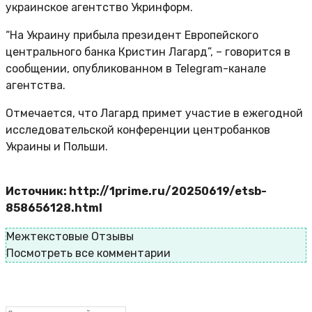
украинское агентство Укринформ.
“На Украину прибыла президент Европейского
центрального банка Кристин Лагард”, – говорится в
сообщении, опубликованном в Telegram-канале
агентства.
Отмечается, что Лагард примет участие в ежегодной
исследовательской конференции центробанков
Украины и Польши.
Источник: http://1prime.ru/20250619/etsb-
858656128.html
Межтекстовые Отзывы
Посмотреть все комментарии