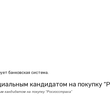
ует банковская система.
нциальным кандидатом на покупку “
ым кандидатом на покупку “Росгосстраха”