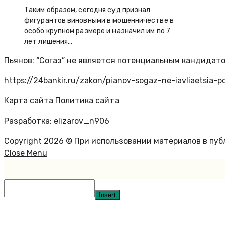
Таким образом, сегодня суд признал
фигурантов виновными в мошенничестве в
особо крупном размере и назначил им по 7
лет лишения…
Пьянов: “Согаз” не является потенциальным кандидато
https://24bankir.ru/zakon/pianov-sogaz-ne-iavliaetsia
Карта сайта
Политика сайта
Разработка: elizarov_n906
Copyright 2026 © При использовании материалов в пу
Close Menu
Insert