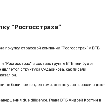
пку “Росгосстраха”
а покупку страховой компании “Росгосстрах” у ВТБ,
ли “Росгосстрах” в составе группы ВТБ или будет
 является структура Сударикова, как писали
казал он.
ни не были претендентами, они не участвовали в дью-
авершения due diligence. Глава ВТБ Андрей Костин в