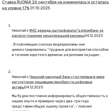
Ставка RUONIA 26 сентября не изменилась и осталась
на уровне 17%
01.10.2025
Николай к
ФАС дважды оштрафовала Газпромбанк за
распространение ненадлежащей рекламы
04.12.2025
. В поясняющих сносках видеорекламы они
демонстрировались “трудным для восприятия способом
в течение короткого времени, а в рекламе на радио…
Николай к
Чешский народный банк стал первым в мире
регулятором, решившим приобрести цифровые
активы
04.12.2025
Мы будем постоянно информировать общественность о
нашем опыте и примерно через два-три года
представим общую оценку проекта”, – пояснил