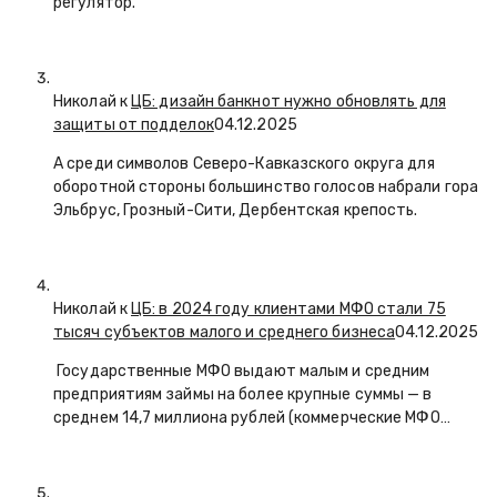
регулятор.
Николай к
ЦБ: дизайн банкнот нужно обновлять для
защиты от подделок
04.12.2025
А среди символов Северо-Кавказского округа для
оборотной стороны большинство голосов набрали гора
Эльбрус, Грозный-Сити, Дербентская крепость.
Николай к
ЦБ: в 2024 году клиентами МФО стали 75
тысяч субъектов малого и среднего бизнеса
04.12.2025
Государственные МФО выдают малым и средним
предприятиям займы на более крупные суммы — в
среднем 14,7 миллиона рублей (коммерческие МФО…