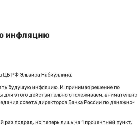
ую инфляцию
а ЦБ РФ Эльвира Набиуллина.
вать будущую инфляцию. И, принимая решение по
Мы для этого действительно отслеживаем, внимательно
аседания совета директоров Банка России по денежно-
 раз подряд, но теперь лишь на 1 процентный пункт,