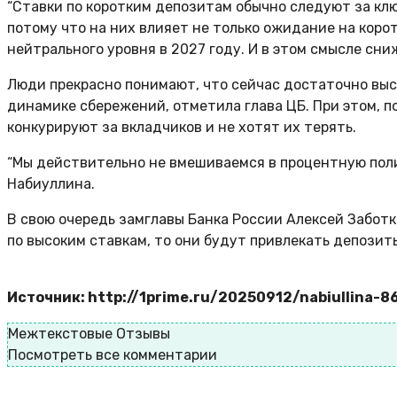
“Ставки по коротким депозитам обычно следуют за кл
потому что на них влияет не только ожидание на коро
нейтрального уровня в 2027 году. И в этом смысле сн
Люди прекрасно понимают, что сейчас достаточно выс
динамике сбережений, отметила глава ЦБ. При этом, п
конкурируют за вкладчиков и не хотят их терять.
“Мы действительно не вмешиваемся в процентную полит
Набиуллина.
В свою очередь замглавы Банка России Алексей Забот
по высоким ставкам, то они будут привлекать депозиты
Источник: http://1prime.ru/20250912/nabiullina-
Межтекстовые Отзывы
Посмотреть все комментарии