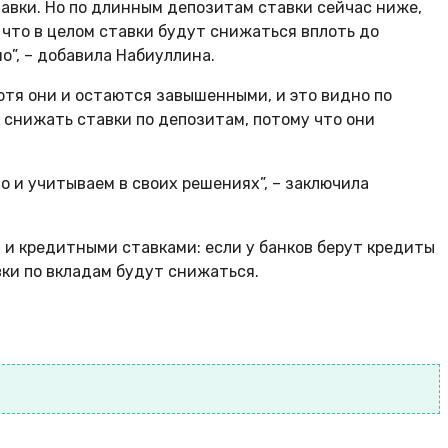
авки. Но по длинным депозитам ставки сейчас ниже,
 что в целом ставки будут снижаться вплоть до
о”, – добавила Набиуллина.
отя они и остаются завышенными, и это видно по
 снижать ставки по депозитам, потому что они
 и учитываем в своих решениях”, – заключила
 и кредитными ставками: если у банков берут кредиты
вки по вкладам будут снижаться.