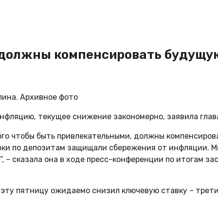
м должны компенсировать будущ
лина. Архивное фото
нфляцию, текущее снижение закономерно, заявила глав
 того чтобы быть привлекательными, должны компенсиро
авки по депозитам защищали сбережения от инфляции. 
, – сказала она в ходе пресс-конференции по итогам з
 эту пятницу ожидаемо снизил ключевую ставку – третий