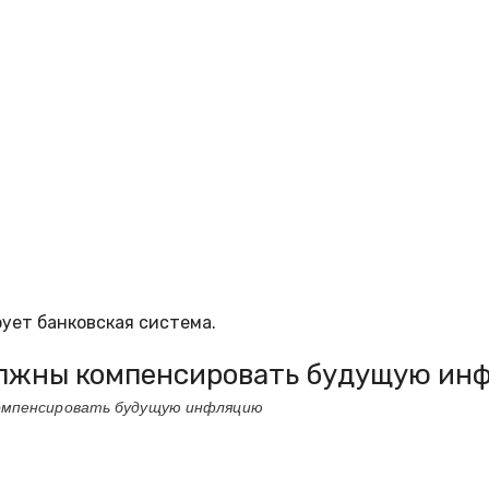
ует банковская система.
должны компенсировать будущую ин
компенсировать будущую инфляцию