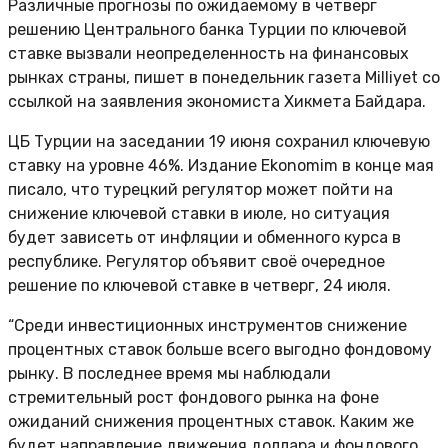
Различные прогнозы по ожидаемому в четверг
решению Центрального банка Турции по ключевой
ставке вызвали неопределенность на финансовых
рынках страны, пишет в понедельник газета Milliyet со
ссылкой на заявления экономиста Хикмета Байдара.
ЦБ Турции на заседании 19 июня сохранил ключевую
ставку на уровне 46%. Издание Ekonomim в конце мая
писало, что турецкий регулятор может пойти на
снижение ключевой ставки в июле, но ситуация
будет зависеть от инфляции и обменного курса в
республике. Регулятор объявит своё очередное
решение по ключевой ставке в четверг, 24 июля.
“Среди инвестиционных инструментов снижение
процентных ставок больше всего выгодно фондовому
рынку. В последнее время мы наблюдали
стремительный рост фондового рынка на фоне
ожиданий снижения процентных ставок. Каким же
будет направление движения доллара и фондового