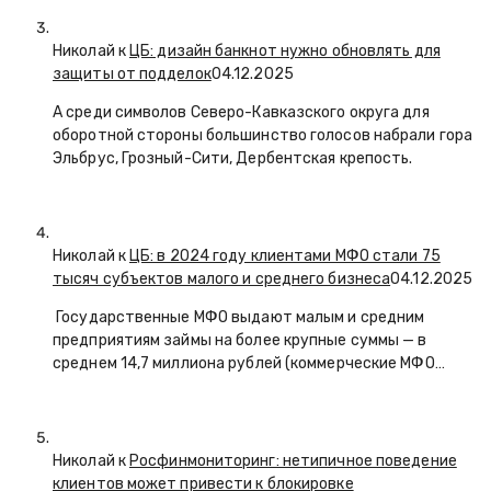
Николай к
ЦБ: дизайн банкнот нужно обновлять для
защиты от подделок
04.12.2025
А среди символов Северо-Кавказского округа для
оборотной стороны большинство голосов набрали гора
Эльбрус, Грозный-Сити, Дербентская крепость.
Николай к
ЦБ: в 2024 году клиентами МФО стали 75
тысяч субъектов малого и среднего бизнеса
04.12.2025
Государственные МФО выдают малым и средним
предприятиям займы на более крупные суммы — в
среднем 14,7 миллиона рублей (коммерческие МФО…
Николай к
Росфинмониторинг: нетипичное поведение
клиентов может привести к блокировке