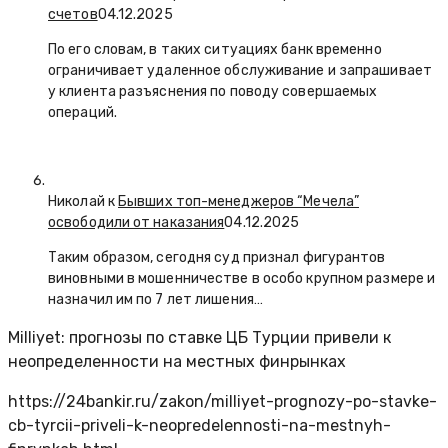
счетов
04.12.2025
По его словам, в таких ситуациях банк временно
ограничивает удаленное обслуживание и запрашивает
у клиента разъяснения по поводу совершаемых
операций.
Николай к
Бывших топ-менеджеров “Мечела”
освободили от наказания
04.12.2025
Таким образом, сегодня суд признал фигурантов
виновными в мошенничестве в особо крупном размере и
назначил им по 7 лет лишения…
Milliyet: прогнозы по ставке ЦБ Турции привели к
неопределенности на местных финрынках
https://24bankir.ru/zakon/milliyet-prognozy-po-stavke-
cb-tyrcii-priveli-k-neopredelennosti-na-mestnyh-