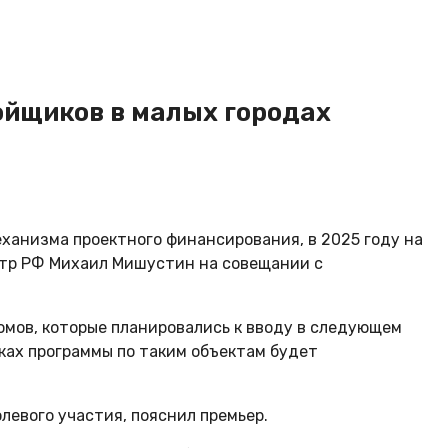
ойщиков в малых городах
ханизма проектного финансирования, в 2025 году на
истр РФ Михаил Мишустин на совещании с
омов, которые планировались к вводу в следующем
ках программы по таким объектам будет
левого участия, пояснил премьер.