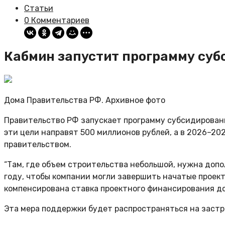
Статьи
0 Комментариев
Кабмин запустит программу суб
Дома Правительства РФ. Архивное фото
Правительство РФ запускает программу субсидировани
эти цели направят 500 миллионов рублей, а в 2026–20
правительством.
“Там, где объем строительства небольшой, нужна доп
году, чтобы компании могли завершить начатые проект
компенсирована ставка проектного финансирования до 
Эта мера поддержки будет распространяться на застро