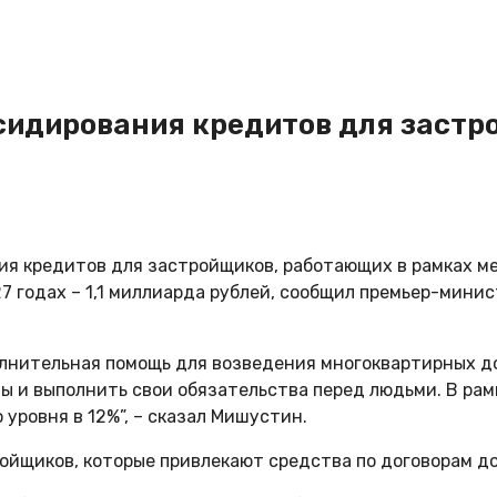
сидирования кредитов для застр
я кредитов для застройщиков, работающих в рамках ме
27 годах – 1,1 миллиарда рублей, сообщил премьер-мин
олнительная помощь для возведения многоквартирных д
ы и выполнить свои обязательства перед людьми. В рам
уровня в 12%”, – сказал Мишустин.
йщиков, которые привлекают средства по договорам до