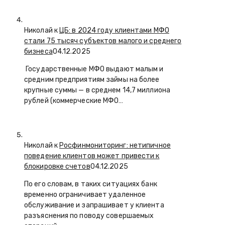
Николай к
ЦБ: в 2024 году клиентами МФО
стали 75 тысяч субъектов малого и среднего
бизнеса
04.12.2025
Государственные МФО выдают малым и
средним предприятиям займы на более
крупные суммы — в среднем 14,7 миллиона
рублей (коммерческие МФО…
Николай к
Росфинмониторинг: нетипичное
поведение клиентов может привести к
блокировке счетов
04.12.2025
По его словам, в таких ситуациях банк
временно ограничивает удаленное
обслуживание и запрашивает у клиента
разъяснения по поводу совершаемых