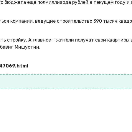
о бюджета еще полмиллиарда рублей в текущем году и с
ться компании, ведущие строительство 390 тысяч квадр
ть стройку. А главное – жители получат свои квартиры 
обавил Мишустин.
447069.html