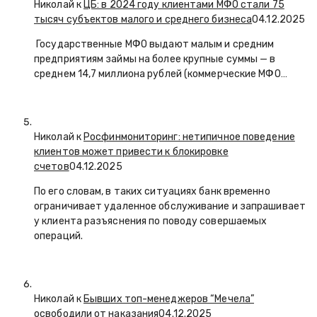
Николай к
ЦБ: в 2024 году клиентами МФО стали 75
тысяч субъектов малого и среднего бизнеса
04.12.2025
Государственные МФО выдают малым и средним
предприятиям займы на более крупные суммы — в
среднем 14,7 миллиона рублей (коммерческие МФО…
Николай к
Росфинмониторинг: нетипичное поведение
клиентов может привести к блокировке
счетов
04.12.2025
По его словам, в таких ситуациях банк временно
ограничивает удаленное обслуживание и запрашивает
у клиента разъяснения по поводу совершаемых
операций.
Николай к
Бывших топ-менеджеров “Мечела”
освободили от наказания
04.12.2025