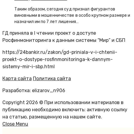
Таким образом, сегодня суд признал фигурантов
виновными в мошенничестве в особо крупном размере и
назначил им по 7 лет лишения…
ГД приняла в I чтении проект о доступе
Росфинмониторинга к данным системы “Мир” и СБП
https://24bankir.ru/zakon/gd-priniala-v-i-chtenii-
proekt-o-dostype-rosfinmonitoringa-k-dannym-
sistemy-mir-i-sbp.html
Карта сайта
Политика сайта
Разработка: elizarov_n906
Copyright 2026 © При использовании материалов в
публикацию необходимо включить: активную ссылку
на статью, размещенную на нашем сайте.
Close Menu