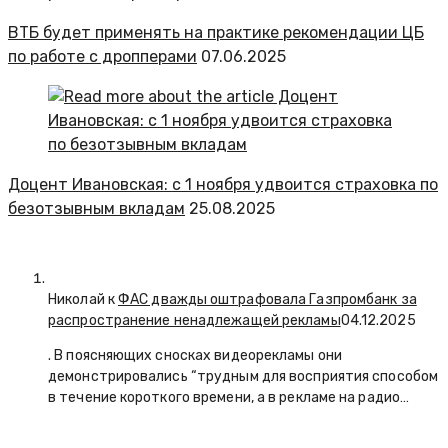
ВТБ будет применять на практике рекомендации ЦБ
по работе с дропперами
07.06.2025
Доцент Ивановская: с 1 ноября удвоится страховка по
безотзывным вкладам
25.08.2025
Николай к
ФАС дважды оштрафовала Газпромбанк за
распространение ненадлежащей рекламы
04.12.2025
. В поясняющих сносках видеорекламы они
демонстрировались “трудным для восприятия способом
в течение короткого времени, а в рекламе на радио…