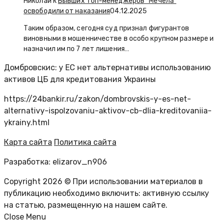
Николай к
Бывших топ-менеджеров “Мечела”
освободили от наказания
04.12.2025
Таким образом, сегодня суд признал фигурантов
виновными в мошенничестве в особо крупном размере и
назначил им по 7 лет лишения…
Домбровскис: у ЕС нет альтернативы использованию
активов ЦБ для кредитования Украины
https://24bankir.ru/zakon/dombrovskis-y-es-net-
alternativy-ispolzovaniu-aktivov-cb-dlia-kreditovaniia-
ykrainy.html
Карта сайта
Политика сайта
Разработка: elizarov_n906
Copyright 2026 © При использовании материалов в
публикацию необходимо включить: активную ссылку
на статью, размещенную на нашем сайте.
Close Menu