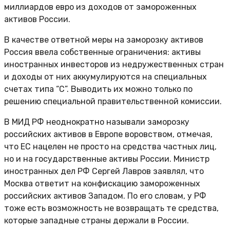
миллиардов евро из доходов от замороженных
активов России.
В качестве ответной меры на заморозку активов
Россия ввела собственные ограничения: активы
иностранных инвесторов из недружественных стран
и доходы от них аккумулируются на специальных
счетах типа “С”. Выводить их можно только по
решению специальной правительственной комиссии.
В МИД РФ неоднократно называли заморозку
российских активов в Европе воровством, отмечая,
что ЕС нацелен не просто на средства частных лиц,
но и на государственные активы России. Министр
иностранных дел РФ Сергей Лавров заявлял, что
Москва ответит на конфискацию замороженных
российских активов Западом. По его словам, у РФ
тоже есть возможность не возвращать те средства,
которые западные страны держали в России.