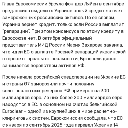
Глава Еврокомиссии Урсула фон дер Ляйен в сентябре
предложила выделить Украине новый кредит за счет
замороженных российских активов. По ее словам,
Украина вернет кредит, только если Россия выплатит
“репарации”. При этом консенсуса по этому кредиту в
Евросоюзе нет. В октябре официальный
представитель МИД России Мария Захарова заявила,
что идеи ЕС о выплате Россией репараций украинской
стороне оторваны от реальности, Брюссель давно
занимается воровством активов РФ.
После начала российской спецоперации на Украине ЕС
и страны G7 заморозили почти половину
золотовалютных резервов РФ примерно на 300
миллиардов евро. Из них более 200 миллиардов евро
находятся в ЕС, в основном на счетах бельгийской
Euroclear – одной из крупнейших в мире расчетно-
клиринговых систем. Еврокомиссия сообщала, что ЕС
с января по сентябрь 2025 года перевел Украине 14