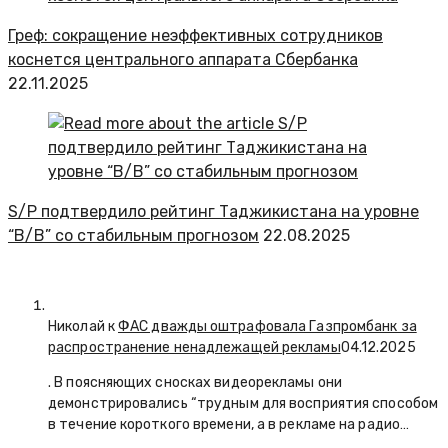
Греф: сокращение неэффективных сотрудников
коснется центрального аппарата Сбербанка
22.11.2025
S/P подтвердило рейтинг Таджикистана на уровне
“B/B” со стабильным прогнозом
22.08.2025
Николай к
ФАС дважды оштрафовала Газпромбанк за
распространение ненадлежащей рекламы
04.12.2025
. В поясняющих сносках видеорекламы они
демонстрировались “трудным для восприятия способом
в течение короткого времени, а в рекламе на радио…