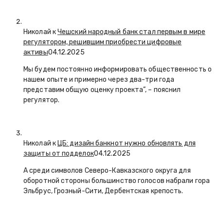
Николай к
Чешский народный банк стал первым в мире
регулятором, решившим приобрести цифровые
активы
04.12.2025
Мы будем постоянно информировать общественность о
нашем опыте и примерно через два-три года
представим общую оценку проекта”, – пояснил
регулятор.
Николай к
ЦБ: дизайн банкнот нужно обновлять для
защиты от подделок
04.12.2025
А среди символов Северо-Кавказского округа для
оборотной стороны большинство голосов набрали гора
Эльбрус, Грозный-Сити, Дербентская крепость.