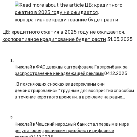
ЦБ: кредитного сжатия в 2025 году не ожидается,
корпоративное кредитование будет расти
31.05.2025
Николай к
ФАС дважды оштрафовала Газпромбанк за
распространение ненадлежащей рекламы
04.12.2025
. В поясняющих сносках видеорекламы они
демонстрировались “трудным для восприятия способом
в течение короткого времени, а в рекламе на радио…
Николай к
Чешский народный банк стал первым в мире
регулятором, решившим приобрести цифровые