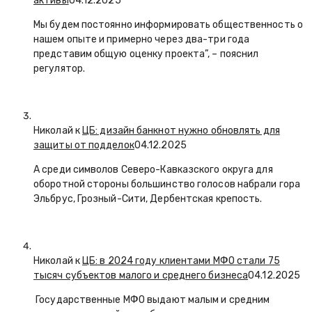
активы
04.12.2025
Мы будем постоянно информировать общественность о
нашем опыте и примерно через два-три года
представим общую оценку проекта”, – пояснил
регулятор.
Николай к
ЦБ: дизайн банкнот нужно обновлять для
защиты от подделок
04.12.2025
А среди символов Северо-Кавказского округа для
оборотной стороны большинство голосов набрали гора
Эльбрус, Грозный-Сити, Дербентская крепость.
Николай к
ЦБ: в 2024 году клиентами МФО стали 75
тысяч субъектов малого и среднего бизнеса
04.12.2025
Государственные МФО выдают малым и средним