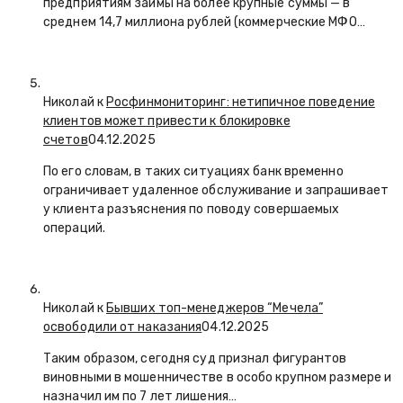
предприятиям займы на более крупные суммы — в
среднем 14,7 миллиона рублей (коммерческие МФО…
Николай к
Росфинмониторинг: нетипичное поведение
клиентов может привести к блокировке
счетов
04.12.2025
По его словам, в таких ситуациях банк временно
ограничивает удаленное обслуживание и запрашивает
у клиента разъяснения по поводу совершаемых
операций.
Николай к
Бывших топ-менеджеров “Мечела”
освободили от наказания
04.12.2025
Таким образом, сегодня суд признал фигурантов
виновными в мошенничестве в особо крупном размере и
назначил им по 7 лет лишения…