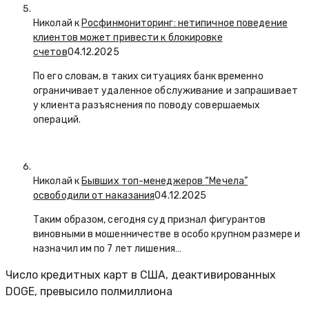
Николай к
Росфинмониторинг: нетипичное поведение
клиентов может привести к блокировке
счетов
04.12.2025
По его словам, в таких ситуациях банк временно
ограничивает удаленное обслуживание и запрашивает
у клиента разъяснения по поводу совершаемых
операций.
Николай к
Бывших топ-менеджеров “Мечела”
освободили от наказания
04.12.2025
Таким образом, сегодня суд признал фигурантов
виновными в мошенничестве в особо крупном размере и
назначил им по 7 лет лишения…
Число кредитных карт в США, деактивированных
DOGE, превысило полмиллиона