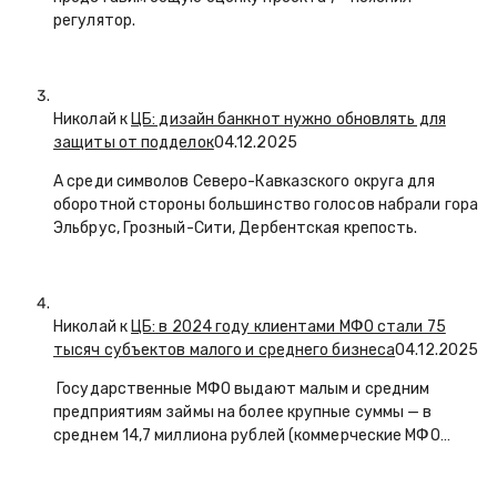
регулятор.
Николай к
ЦБ: дизайн банкнот нужно обновлять для
защиты от подделок
04.12.2025
А среди символов Северо-Кавказского округа для
оборотной стороны большинство голосов набрали гора
Эльбрус, Грозный-Сити, Дербентская крепость.
Николай к
ЦБ: в 2024 году клиентами МФО стали 75
тысяч субъектов малого и среднего бизнеса
04.12.2025
Государственные МФО выдают малым и средним
предприятиям займы на более крупные суммы — в
среднем 14,7 миллиона рублей (коммерческие МФО…