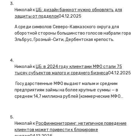
Николай к
ЦБ: дизайн банкнот нужно обновлять для
защиты от подделок
04.12.2025
А среди символов Северо-Кавказского округа для
оборотной стороны большинство голосов набрали гора
Эльбрус, Грозный-Сити, Дербентская крепость.
Николай к
ЦБ: в 2024 году клиентами МФО стали 75
тысяч субъектов малого и среднего бизнеса
04.12.2025
Государственные МФО выдают малым и средним
предприятиям займы на более крупные суммы — в
среднем 14,7 миллиона рублей (коммерческие МФО…
Николай к
Росфинмониторинг: нетипичное поведение
клиентов может привести к блокировке