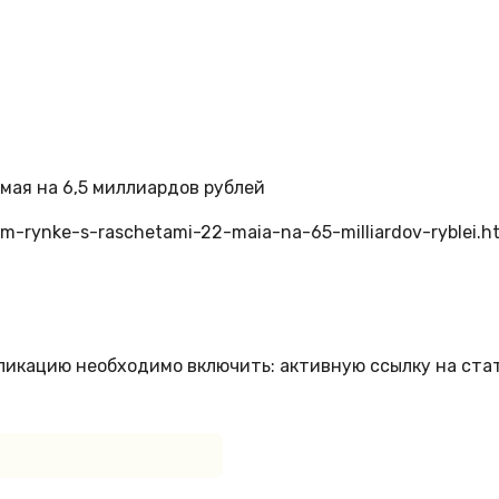
мая на 6,5 миллиардов рублей
em-rynke-s-raschetami-22-maia-na-65-milliardov-ryblei.h
бликацию необходимо включить: активную ссылку на ста