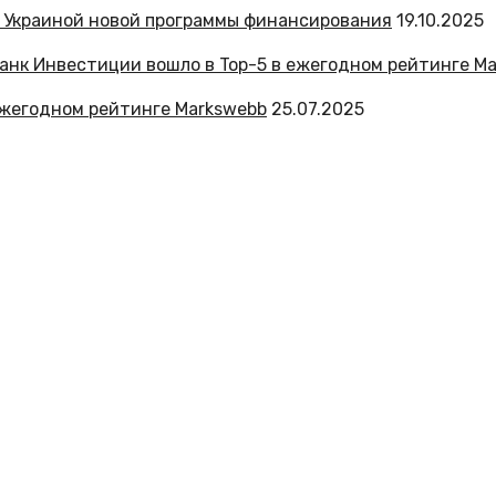
с Украиной новой программы финансирования
19.10.2025
ежегодном рейтинге Markswebb
25.07.2025