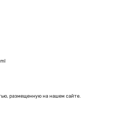
tml
тью, размещенную на нашем сайте.