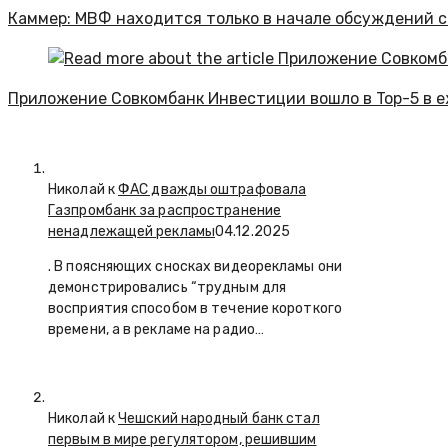
Каммер: МВФ находится только в начале обсуждений 
Приложение Совкомбанк Инвестиции вошло в Top-5 в 
Николай к
ФАС дважды оштрафовала
Газпромбанк за распространение
ненадлежащей рекламы
04.12.2025
. В поясняющих сносках видеорекламы они
демонстрировались “трудным для
восприятия способом в течение короткого
времени, а в рекламе на радио…
Николай к
Чешский народный банк стал
первым в мире регулятором, решившим