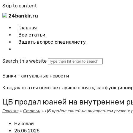
Skip to content
24bankir.ru
Главная
Все статьи
Задать вопрос специалисту
Search this website
Банки - актуальные новости
Каждая статья помогает лучше понять, как функционир
ЦБ продал юаней на внутреннем ры
Главная
»
Статьи
»
ЦБ продал юаней на внутреннем рынке с р
Николай
25.05.2025