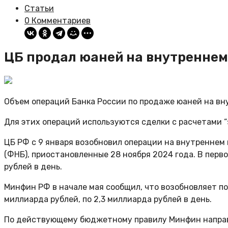
Статьи
0 Комментариев
ЦБ продал юаней на внутреннем 
Объем операций Банка России по продаже юаней на вну
Для этих операций используются сделки с расчетами “
ЦБ РФ с 9 января возобновил операции на внутреннем
(ФНБ), приостановленные 28 ноября 2024 года. В пер
рублей в день.
Минфин РФ в начале мая сообщил, что возобновляет пок
миллиарда рублей, по 2,3 миллиарда рублей в день.
По действующему бюджетному правилу Минфин направл