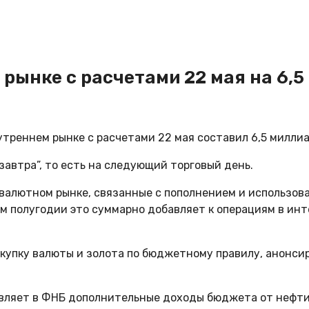
рынке с расчетами 22 мая на 6,5
треннем рынке с расчетами 22 мая составил 6,5 миллиа
завтра”, то есть на следующий торговый день.
 валютном рынке, связанные с пополнением и использо
вом полугодии это суммарно добавляет к операциям в и
упку валюты и золота по бюджетному правилу, анонсиров
яет в ФНБ дополнительные доходы бюджета от нефти и