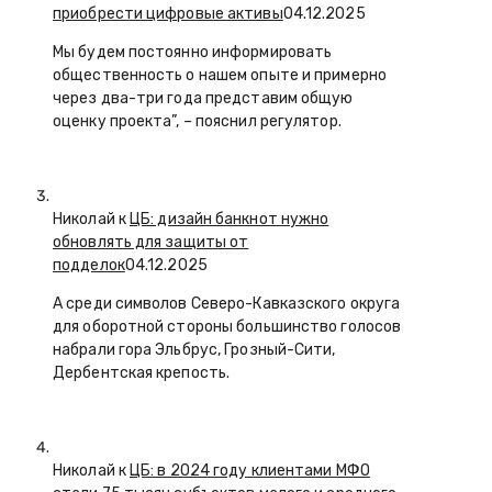
приобрести цифровые активы
04.12.2025
Мы будем постоянно информировать
общественность о нашем опыте и примерно
через два-три года представим общую
оценку проекта”, – пояснил регулятор.
Николай к
ЦБ: дизайн банкнот нужно
обновлять для защиты от
подделок
04.12.2025
А среди символов Северо-Кавказского округа
для оборотной стороны большинство голосов
набрали гора Эльбрус, Грозный-Сити,
Дербентская крепость.
Николай к
ЦБ: в 2024 году клиентами МФО