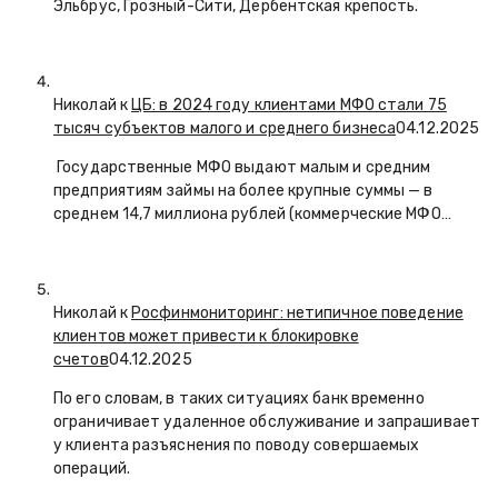
Эльбрус, Грозный-Сити, Дербентская крепость.
Николай к
ЦБ: в 2024 году клиентами МФО стали 75
тысяч субъектов малого и среднего бизнеса
04.12.2025
Государственные МФО выдают малым и средним
предприятиям займы на более крупные суммы — в
среднем 14,7 миллиона рублей (коммерческие МФО…
Николай к
Росфинмониторинг: нетипичное поведение
клиентов может привести к блокировке
счетов
04.12.2025
По его словам, в таких ситуациях банк временно
ограничивает удаленное обслуживание и запрашивает
у клиента разъяснения по поводу совершаемых
операций.