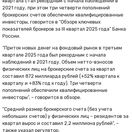
квартала стал рекордным с начала наблюдений в
2021 году, при этом три четверти пополнений
брокерских счетов обеспечили квалифицированные
инвесторы, говорится в “Обзоре ключевых
показателей брокеров за III квартал 2025 года” Банка
России.
“Приток новых денег на фондовый рынок в третьем
квартале 2025 года был рекордным с начала
наблюдений в 2021 году. Объем нетто-взносов
физических лиц на брокерские счета за квартал
составил 872 миллиарда рублей (+52% квартала к
кварталу и +83% год к году). Три четверти
пополнений обеспечили квалифицированные
инвесторы”, – говорится в обзоре.
“Средний размер брокерского счета (без учета
небольших счетов) у физических лиц – резидентов за
квартал вырос и составил 2,2 миллиона рублей”, –
также указал регулятор.