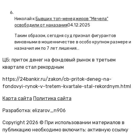
Николай к
Бывших топ-менеджеров “Мечела”
освободили от наказания
04.12.2025
Таким образом, сегодня суд признал фигурантов
виновными в мошенничестве в особо крупном размере и
назначил им по 7 лет лишения…
ЦБ: приток денег на фондовый рынок в третьем
квартале стал рекордным
https://24bankir.ru/zakon/cb-pritok-deneg-na-
fondovyi-rynok-v-tretem-kvartale-stal-rekordnym.html
Карта сайта
Политика сайта
Разработка: elizarov_n906
Copyright 2026 © При использовании материалов в
публикацию необходимо включить: активную ссылку