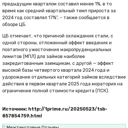
предыдущим кварталом составил менее 1%, в то
время как средний квартальный темп прироста за
2024 год составлял 17%”, – также сообщается в
обзоре ЦБ.
ЦБ отмечает, что причиной охлаждения стали, с
одной стороны, отложенный эффект введения и
поэтапного ужесточения макропруденциальных
лимитов (МПЛ) для займов наиболее
закредитованным заемщикам, с другой — эффект
высокой базы четвертого квартала 2024 года и
удорожание отдельных категорий займов вследствие
действия в первом квартале 2025 года моратория на
ограничение полной стоимости кредита (ПСК).
Источник: http://1prime.ru/20250523/tsb-
857854759.html
Межтекстовые Отзывы