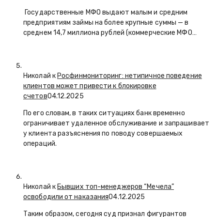
Государственные МФО выдают малым и средним
предприятиям займы на более крупные суммы — в
среднем 14,7 миллиона рублей (коммерческие МФО…
Николай к
Росфинмониторинг: нетипичное поведение
клиентов может привести к блокировке
счетов
04.12.2025
По его словам, в таких ситуациях банк временно
ограничивает удаленное обслуживание и запрашивает
у клиента разъяснения по поводу совершаемых
операций.
Николай к
Бывших топ-менеджеров “Мечела”
освободили от наказания
04.12.2025
Таким образом, сегодня суд признал фигурантов