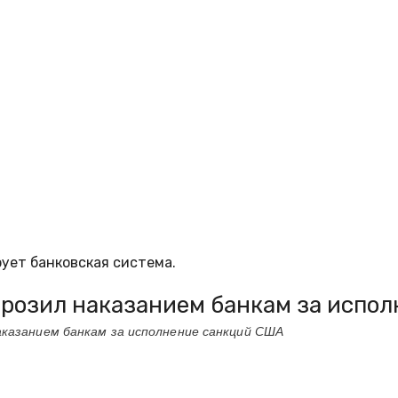
ует банковская система.
грозил наказанием банкам за испо
наказанием банкам за исполнение санкций США