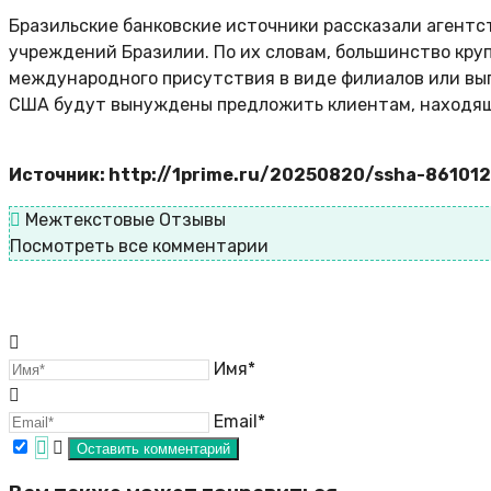
Бразильские банковские источники рассказали агент
учреждений Бразилии. По их словам, большинство кру
международного присутствия в виде филиалов или выпу
США будут вынуждены предложить клиентам, находящи
Источник: http://1prime.ru/20250820/ssha-861012
Межтекстовые Отзывы
Посмотреть все комментарии
Имя*
Email*