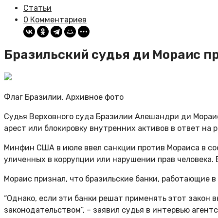
Статьи
0 Комментариев
Бразильский судья ди Мораис п
Флаг Бразилии. Архивное фото
Судья Верховного суда Бразилии Алешандри ди Мораис
арест или блокировку внутренних активов в ответ на
Минфин США в июле ввел санкции против Мораиса в со
уличенных в коррупции или нарушении прав человека.
Мораис признал, что бразильские банки, работающие 
“Однако, если эти банки решат применять этот закон в
законодательством”, – заявил судья в интервью агентс