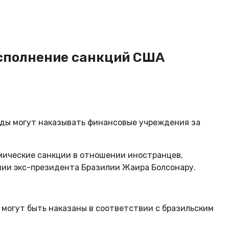
исполнение санкций США
уды могут наказывать финансовые учреждения за
мические санкции в отношении иностранцев,
нии экс-президента Бразилии Жаира Болсонару.
и могут быть наказаны в соответствии с бразильским