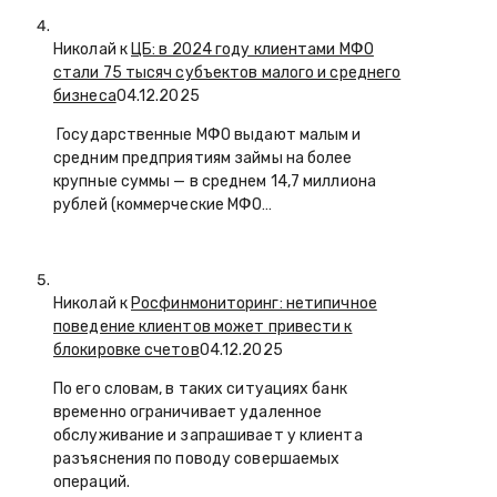
Николай к
ЦБ: в 2024 году клиентами МФО
стали 75 тысяч субъектов малого и среднего
бизнеса
04.12.2025
Государственные МФО выдают малым и
средним предприятиям займы на более
крупные суммы — в среднем 14,7 миллиона
рублей (коммерческие МФО…
Николай к
Росфинмониторинг: нетипичное
поведение клиентов может привести к
блокировке счетов
04.12.2025
По его словам, в таких ситуациях банк
временно ограничивает удаленное
обслуживание и запрашивает у клиента
разъяснения по поводу совершаемых
операций.