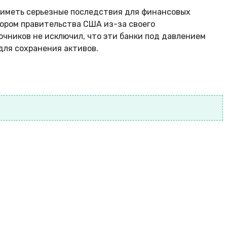
 иметь серьезные последствия для финансовых
зором правительства США из-за своего
очников не исключил, что эти банки под давлением
ля сохранения активов.