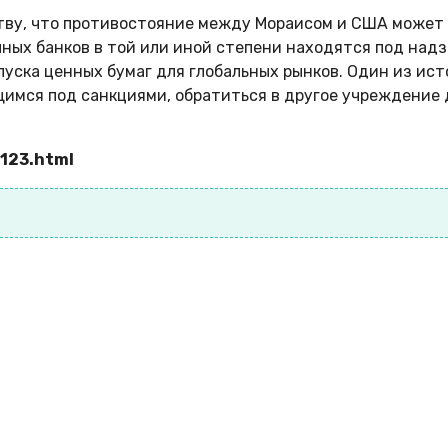
ству, что противостояние между Мораисом и США может
пных банков в той или иной степени находятся под над
ска ценных бумаг для глобальных рынков. Один из ист
мся под санкциями, обратиться в другое учреждение д
123.html