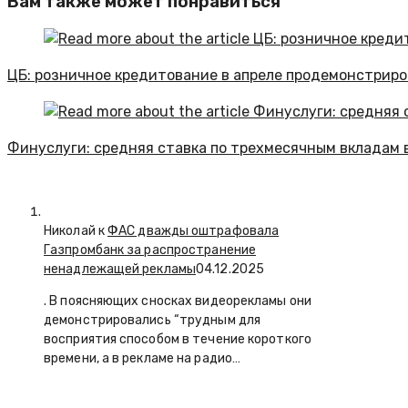
Вам также может понравиться
ЦБ: розничное кредитование в апреле продемонстрир
Финуслуги: средняя ставка по трехмесячным вкладам в
Николай к
ФАС дважды оштрафовала
Газпромбанк за распространение
ненадлежащей рекламы
04.12.2025
. В поясняющих сносках видеорекламы они
демонстрировались “трудным для
восприятия способом в течение короткого
времени, а в рекламе на радио…