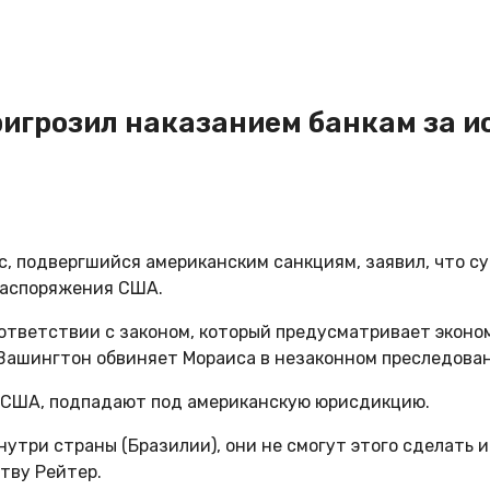
ригрозил наказанием банкам за 
, подвергшийся американским санкциям, заявил, что с
 распоряжения США.
ответствии с законом, который предусматривает эконо
 Вашингтон обвиняет Мораиса в незаконном преследова
в США, подпадают под американскую юрисдикцию.
нутри страны (Бразилии), они не смогут этого сделать 
тву Рейтер.