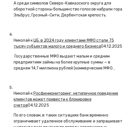
А среди символов Северо-Кавказского округа для
оборотной стороны большинство голосов набрали гора
Эльбрус, Грозный-Сити, Дербентская крепость.
Николай к
ЦБ: в 2024 году клиентами МФО стали 75
тысяч субъектов малого и среднего бизнеса
04.12.2025
Государственные МФО выдают малым и средним
предприятиям займы на более крупные суммы — в
среднем 14,7 миллиона рублей (коммерческие МФО…
Николай к
Росфинмониторинг: нетипичное поведение
клиентов может привести к блокировке
счетов
04.12.2025
По его словам, в таких ситуациях банк временно
ограничивает удаленное обслуживание и запрашивает