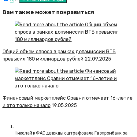
Вам также может понравиться
Общий объем спроса в рамках допэмиссии ВТБ
превысил 180 миллиардов рублей
22.09.2025
Финансовый маркетплейс Сравни отмечает 16-летие
и это только начало
19.05.2025
Николай к
ФАС дважды оштрафовала Газпромбанк за