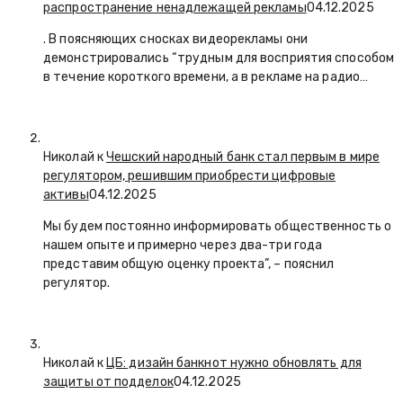
распространение ненадлежащей рекламы
04.12.2025
. В поясняющих сносках видеорекламы они
демонстрировались “трудным для восприятия способом
в течение короткого времени, а в рекламе на радио…
Николай к
Чешский народный банк стал первым в мире
регулятором, решившим приобрести цифровые
активы
04.12.2025
Мы будем постоянно информировать общественность о
нашем опыте и примерно через два-три года
представим общую оценку проекта”, – пояснил
регулятор.
Николай к
ЦБ: дизайн банкнот нужно обновлять для
защиты от подделок
04.12.2025