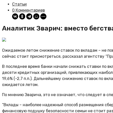
Статьи
0 Комментариев
Аналитик Зварич: вместо бегств
Ожидаемое летом снижение ставок по вкладам – не пов
сейчас стоит присмотреться, рассказал агентству “Пр
В последнее время банки начали снижать ставки по вк
десяти кредитных организаций, привлекающих наибол
19,6% (-2,7 п.п.). Дальнейшему снижению ставок по в
ожидается летом.
По мнению Зварича, это не означает, что следует в сп
“Вклады – наиболее надежный способ размещения сбер
финансовую подушку безопасности семьи не стоит ра