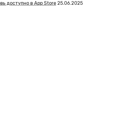
вь доступно в App Store
25.06.2025