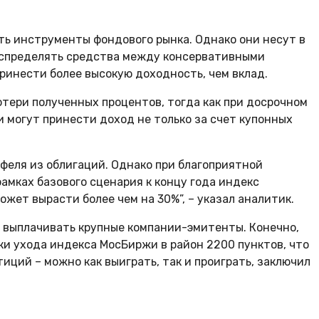
ь инструменты фондового рынка. Однако они несут в
 распределять средства между консервативными
ринести более высокую доходность, чем вклад.
тери полученных процентов, тогда как при досрочном
ии могут принести доход не только за счет купонных
феля из облигаций. Однако при благоприятной
амках базового сценария к концу года индекс
жет вырасти более чем на 30%”, – указал аналитик.
т выплачивать крупные компании-эмитенты. Конечно,
ски ухода индекса МосБиржи в район 2200 пунктов, что
иций – можно как выиграть, так и проиграть, заключил