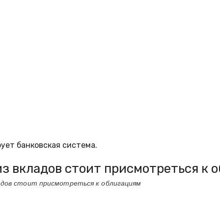
ует банковская система.
из вкладов стоит присмотреться к 
адов стоит присмотреться к облигациям