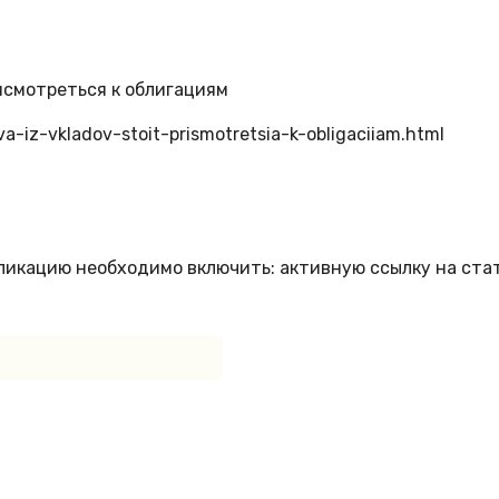
исмотреться к облигациям
a-iz-vkladov-stoit-prismotretsia-k-obligaciiam.html
бликацию необходимо включить: активную ссылку на ста