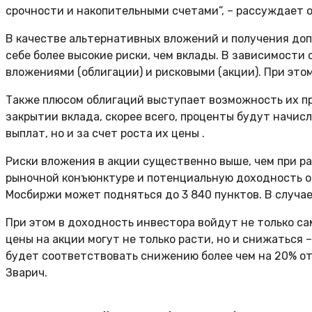
срочности и накопительными счетами”, – рассуждает о
В качестве альтернативных вложений и получения до
себе более высокие риски, чем вклады. В зависимости 
вложениями (облигации) и рисковыми (акции). При эт
Также плюсом облигаций выступает возможность их пр
закрытии вклада, скорее всего, проценты будут начисл
выплат, но и за счет роста их цены .
Риски вложения в акции существенно выше, чем при р
рыночной конъюнктуре и потенциальную доходность они
Мосбиржи может подняться до 3 840 пунктов. В случае
При этом в доходность инвестора войдут не только с
цены на акции могут не только расти, но и снижаться
будет соответствовать снижению более чем на 20% от 
Зварич.