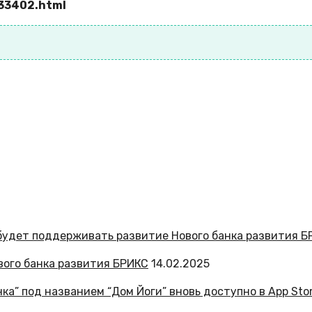
933402.html
вого банка развития БРИКС
14.02.2025