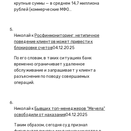
крупные суммы — в среднем 14,7 миллиона
рублей (коммерческие МФО…
Николай к
Росфинмониторинг: нетипичное
поведение клиентов может привести к
блокировке счетов
04.12.2025
По его словам, в таких ситуациях банк
временно ограничивает удаленное
обслуживание и запрашивает у клиента
разъяснения по поводу совершаемых
операций.
Николай к
Бывших топ-менеджеров “Мечела”
освободили от наказания
04.12.2025
Таким образом, сегодня суд признал