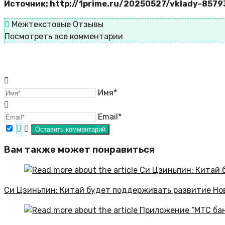
Источник: http://1prime.ru/20250527/vklady-857
Межтекстовые Отзывы
Посмотреть все комментарии
Имя*
Email*
Вам также может понравиться
Си Цзиньпин: Китай будет поддерживать развитие Но