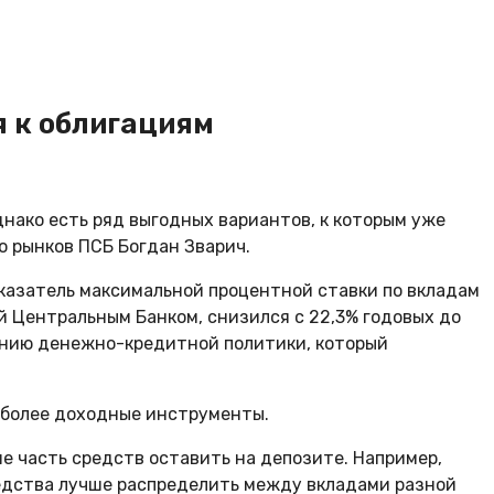
я к облигациям
нако есть ряд выгодных вариантов, к которым уже
о рынков ПСБ Богдан Зварич.
оказатель максимальной процентной ставки по вкладам
 Центральным Банком, снизился с 22,3% годовых до
гчению денежно-кредитной политики, который
в более доходные инструменты.
 часть средств оставить на депозите. Например,
едства лучше распределить между вкладами разной