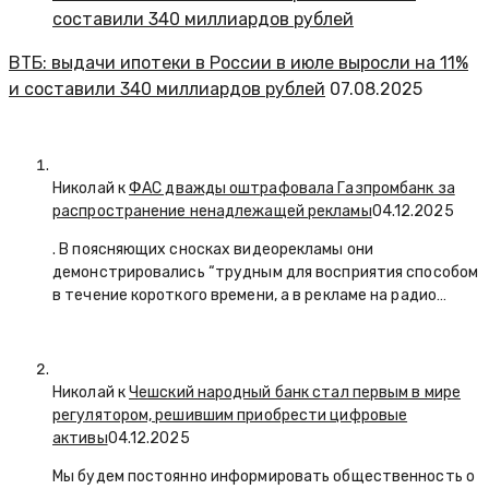
ВТБ: выдачи ипотеки в России в июле выросли на 11%
и составили 340 миллиардов рублей
07.08.2025
Николай к
ФАС дважды оштрафовала Газпромбанк за
распространение ненадлежащей рекламы
04.12.2025
. В поясняющих сносках видеорекламы они
демонстрировались “трудным для восприятия способом
в течение короткого времени, а в рекламе на радио…
Николай к
Чешский народный банк стал первым в мире
регулятором, решившим приобрести цифровые
активы
04.12.2025
Мы будем постоянно информировать общественность о