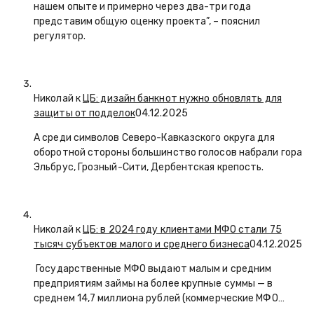
нашем опыте и примерно через два-три года
представим общую оценку проекта”, – пояснил
регулятор.
Николай к
ЦБ: дизайн банкнот нужно обновлять для
защиты от подделок
04.12.2025
А среди символов Северо-Кавказского округа для
оборотной стороны большинство голосов набрали гора
Эльбрус, Грозный-Сити, Дербентская крепость.
Николай к
ЦБ: в 2024 году клиентами МФО стали 75
тысяч субъектов малого и среднего бизнеса
04.12.2025
Государственные МФО выдают малым и средним
предприятиям займы на более крупные суммы — в
среднем 14,7 миллиона рублей (коммерческие МФО…