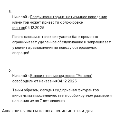
Николай к
Росфинмониторинг: нетипичное поведение
клиентов может привести к блокировке
счетов
04.12.2025
По его словам, в таких ситуациях банк временно
ограничивает удаленное обслуживание и запрашивает
у клиента разъяснения по поводу совершаемых
операций.
Николай к
Бывших топ-менеджеров “Мечела”
освободили от наказания
04.12.2025
Таким образом, сегодня суд признал фигурантов
виновными в мошенничестве в особо крупном размере и
назначил им по 7 лет лишения…
Аксаков: выплаты на погашение ипотеки для