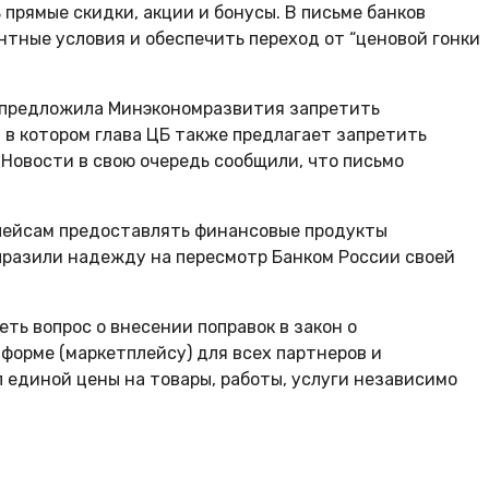
прямые скидки, акции и бонусы. В письме банков
нтные условия и обеспечить переход от “ценовой гонки
а предложила Минэкономразвития запретить
 в котором глава ЦБ также предлагает запретить
Новости в свою очередь сообщили, что письмо
плейсам предоставлять финансовые продукты
выразили надежду на пересмотр Банком России своей
ть вопрос о внесении поправок в закон о
орме (маркетплейсу) для всех партнеров и
единой цены на товары, работы, услуги независимо