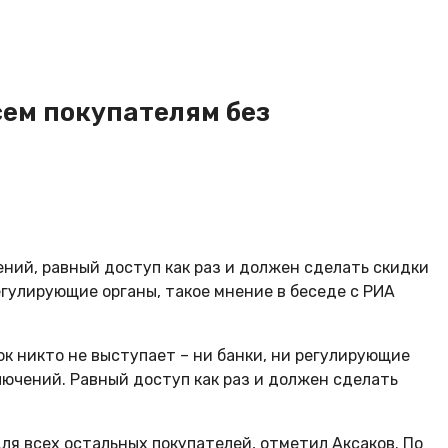
сем покупателям без
ний, равный доступ как раз и должен сделать скидки
егулирующие органы, такое мнение в беседе с РИА
ок никто не выступает – ни банки, ни регулирующие
лючений. Равный доступ как раз и должен сделать
для всех остальных покупателей, отметил Аксаков. По