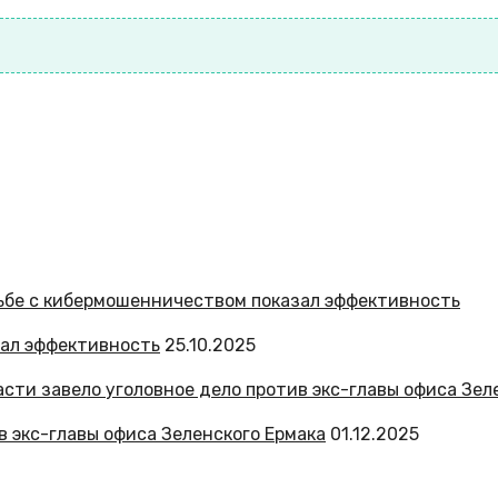
зал эффективность
25.10.2025
в экс-главы офиса Зеленского Ермака
01.12.2025