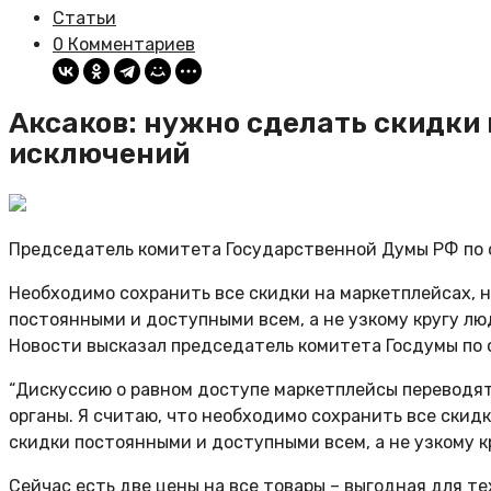
Статьи
0 Комментариев
Аксаков: нужно сделать скидки
исключений
Председатель комитета Государственной Думы РФ по 
Необходимо сохранить все скидки на маркетплейсах, н
постоянными и доступными всем, а не узкому кругу люд
Новости высказал председатель комитета Госдумы по 
“Дискуссию о равном доступе маркетплейсы переводят 
органы. Я считаю, что необходимо сохранить все скид
скидки постоянными и доступными всем, а не узкому кр
Сейчас есть две цены на все товары – выгодная для те