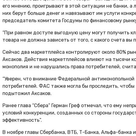
его мнению, проигрывают в этой ситуации не банки, а
них берут больше денег и навязывают им услуги конкре
председатель комитета Госдумы по финансовому рынк
“При равном доступе выгодную цену могут получить к
товара не должна зависеть от того, с какого счета вы
Сейчас два маркетплейса контролируют около 80% рынк
Аксаков. Действия маркетплейсов влияют на тысячи к
монополия и не нарушались права потребителей, счита
“Уверен, что внимание Федеральной антимонопольной 
потребителей. ФАС также могла бы проследить, чтобы 
подытожил Аксаков.
Ранее глава “Сбера” Герман Греф отмечал, что ему не
условий конкуренции, созданных со стороны государст
эффективность”.
В ноябре главы Сбербанка, ВТБ, Т-Банка, Альфа-банк