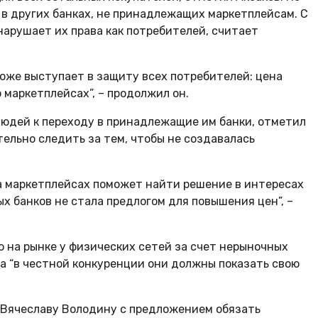
 в других банках, не принадлежащих маркетплейсам. С
 нарушает их права как потребителей, считает
тоже выступает в защиту всех потребителей: цена
о маркетплейсах”, – продолжил он.
людей к переходу в принадлежащие им банки, отметил
ельно следить за тем, чтобы не создавалась
на маркетплейсах поможет найти решение в интересах
 банков не стала предлогом для повышения цен”, –
ю на рынке у физических сетей за счет нерыночных
да “в честной конкуренции они должны показать свою
ы Вячеславу Володину с предложением обязать