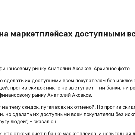
 на маркетплейсах доступными в
финансовому рынку Анатолий Аксаков. Архивное фото
о сделать их доступными всем покупателям без исключе
ей, против скидок никто не выступает – ни банки, ни р
финансовому рынку Анатолий Аксаков.
на тему скидок, пугая всех их отменой. Но против скид
ки, но сделать их доступными всем покупателям без иск
угу людей”, – сказал он.
х, кто открыл счет в банке маркетплейса, и невыгодная 