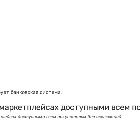
ует банковская система.
а маркетплейсах доступными всем 
тплейсах доступными всем покупателям без исключений