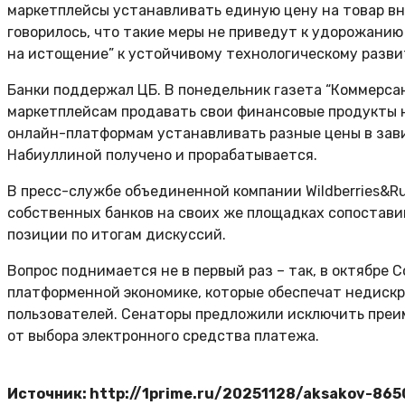
маркетплейсы устанавливать единую цену на товар вне
говорилось, что такие меры не приведут к удорожанию
на истощение” к устойчивому технологическому разви
Банки поддержал ЦБ. В понедельник газета “Коммерса
маркетплейсам продавать свои финансовые продукты н
онлайн-платформам устанавливать разные цены в зави
Набиуллиной получено и прорабатывается.
В пресс-службе объединенной компании Wildberries&R
собственных банков на своих же площадках сопостави
позиции по итогам дискуссий.
Вопрос поднимается не в первый раз – так, в октябре
платформенной экономике, которые обеспечат недискр
пользователей. Сенаторы предложили исключить преим
от выбора электронного средства платежа.
Источник: http://1prime.ru/20251128/aksakov-865