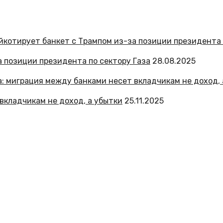
а позиции президента по сектору Газа
28.08.2025
вкладчикам не доход, а убытки
25.11.2025