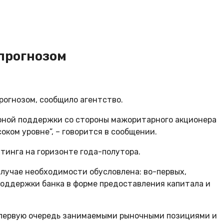
прогнозом
рогнозом, сообщило агентство.
арной поддержки со стороны мажоритарного акционера
ком уровне”, – говорится в сообщении.
тинга на горизонте года-полутора.
лучае необходимости обусловлена: во-первых,
поддержки банка в форме предоставления капитала и
 первую очередь занимаемыми рыночными позициями и