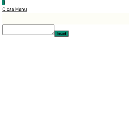
Close Menu
Insert