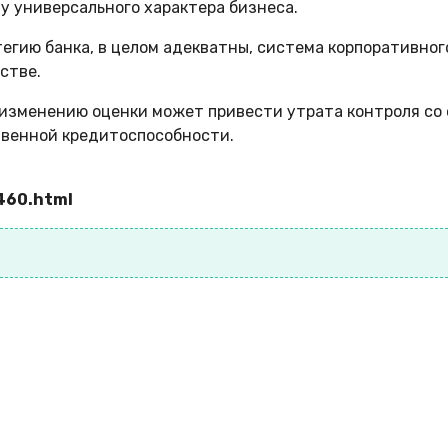
 универсального характера бизнеса.
егию банка, в целом адекватны, система корпоративног
стве.
 изменению оценки может привести утрата контроля со
венной кредитоспособности.
460.html