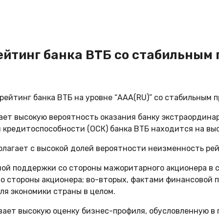
йтинг банка ВТБ со стабильным 
ейтинг банка ВТБ на уровне “AAA(RU)” со стабильным п
жает высокую вероятность оказания банку экстраордин
 кредитоспособности (ОСК) банка ВТБ находится на высо
олагает с высокой долей вероятности неизменность рей
ой поддержки со стороны мажоритарного акционера в с
со стороны акционера; во-вторых, фактами финансовой 
ля экономики страны в целом.
вает высокую оценку бизнес-профиля, обусловленную в