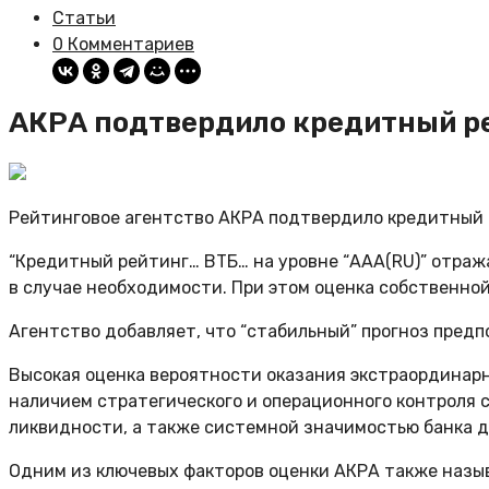
Статьи
0 Комментариев
АКРА подтвердило кредитный ре
Рейтинговое агентство АКРА подтвердило кредитный р
“Кредитный рейтинг… ВТБ… на уровне “ААА(RU)” отра
в случае необходимости. При этом оценка собственной
Агентство добавляет, что “стабильный” прогноз предп
Высокая оценка вероятности оказания экстраординарн
наличием стратегического и операционного контроля 
ликвидности, а также системной значимостью банка д
Одним из ключевых факторов оценки АКРА также назы