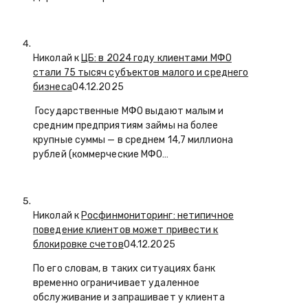
Николай к
ЦБ: в 2024 году клиентами МФО
стали 75 тысяч субъектов малого и среднего
бизнеса
04.12.2025
Государственные МФО выдают малым и
средним предприятиям займы на более
крупные суммы — в среднем 14,7 миллиона
рублей (коммерческие МФО…
Николай к
Росфинмониторинг: нетипичное
поведение клиентов может привести к
блокировке счетов
04.12.2025
По его словам, в таких ситуациях банк
временно ограничивает удаленное
обслуживание и запрашивает у клиента