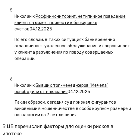
Николай к
Росфинмониторинг: нетипичное поведение
клиентов может привести к блокировке
счетов
04.12.2025
По его словам, в таких ситуациях банк временно
ограничивает удаленное обслуживание и запрашивает
у клиента разъяснения по поводу совершаемых
операций.
Николай к
Бывших топ-менеджеров “Мечела”
освободили от наказания
04.12.2025
Таким образом, сегодня суд признал фигурантов
виновными в мошенничестве в особо крупном размере и
назначил им по 7 лет лишения…
В ЦБ перечислил факторы для оценки рисков в
ипотеке