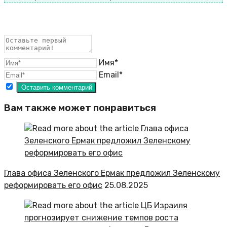
Имя*
Email*
Вам также может понравиться
Глава офиса Зеленского Ермак предложил Зеленскому
реформировать его офис
25.08.2025