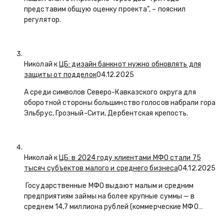
представим общую оценку проекта”, – пояснил
регулятор.
Николай к
ЦБ: дизайн банкнот нужно обновлять для
защиты от подделок
04.12.2025
А среди символов Северо-Кавказского округа для
оборотной стороны большинство голосов набрали гора
Эльбрус, Грозный-Сити, Дербентская крепость.
Николай к
ЦБ: в 2024 году клиентами МФО стали 75
тысяч субъектов малого и среднего бизнеса
04.12.2025
Государственные МФО выдают малым и средним
предприятиям займы на более крупные суммы — в
среднем 14,7 миллиона рублей (коммерческие МФО…